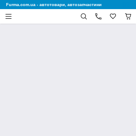
Furma.com.ua - автотовари, автозапчастини