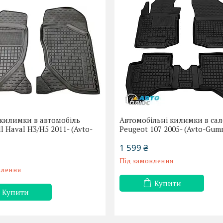
килимки в автомобіль
Автомобільні килимки в са
l Haval H3/H5 2011- (Avto-
Peugeot 107 2005- (Avto-Gum
1 599 ₴
Під замовлення
влення
Купити
Купити