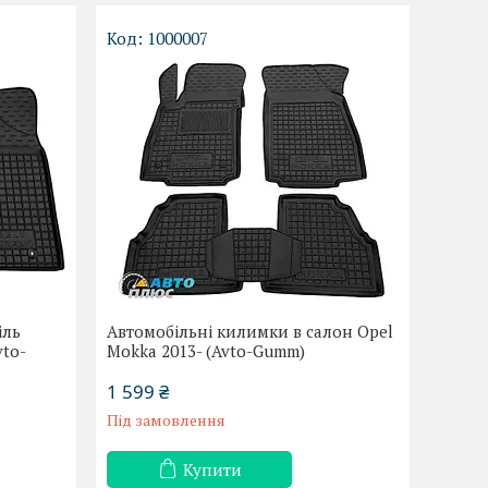
1000007
іль
Автомобільні килимки в салон Opel
vto-
Mokka 2013- (Avto-Gumm)
1 599 ₴
Під замовлення
Купити