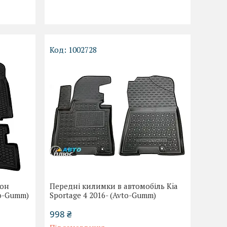
1002728
лон
Передні килимки в автомобіль Kia
to-Gumm)
Sportage 4 2016- (Avto-Gumm)
998 ₴