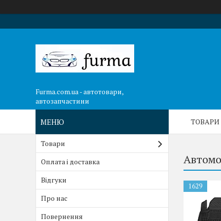
Furma.com.ua - автотовари,
автозапчастини
ТОВАРИ
Товари
Автомо
Оплата і доставка
Відгуки
1629
Про нас
Повернення