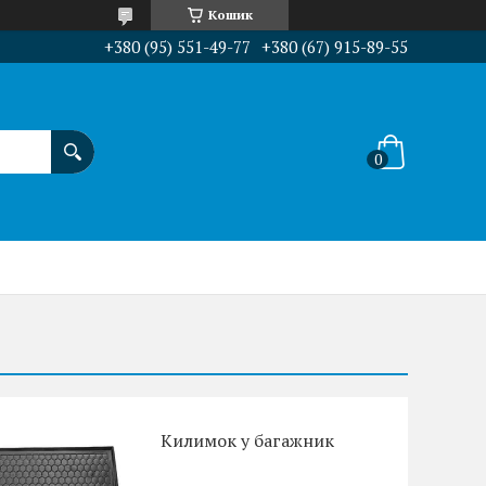
Кошик
+380 (95) 551-49-77
+380 (67) 915-89-55
Килимок у багажник