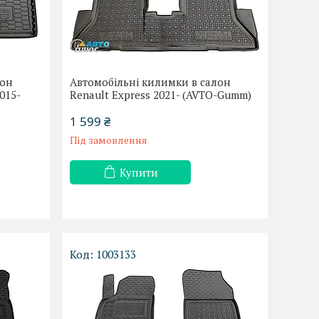
лон
Автомобільні килимки в салон
015-
Renault Express 2021- (AVTO-Gumm)
1 599 ₴
Під замовлення
Купити
1003133