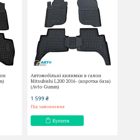
лон
Автомобільні килимки в салон
m)
Mitsubishi L200 2016- (коротка база)
(Avto-Gumm)
1 599 ₴
Під замовлення
Купити