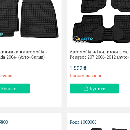
килимки в автомобіль
Автомобільні килимки в са
iida 2004- (Avto-Gumm)
Peugeot 207 2006-2012 (Avt
1 599 ₴
влення
Під замовлення
Купити
Купити
5800
1000006