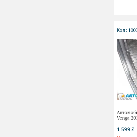
100
Автомобі
Venga 20
1 599 ₴