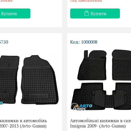
влення
Під замовлення
Купити
Купити
5750
1000008
килимки в автомобіль
Автомобільні килимки в сал
2007-2013 (Avto-Gumm)
Insignia 2009- (Avto-Gumm)