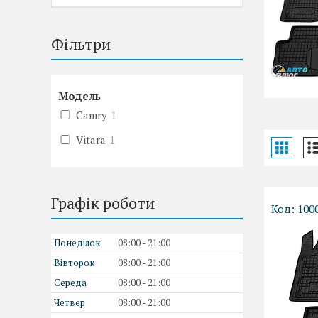
Фільтри
Модель
Camry
1
Vitara
1
Графік роботи
100
Понеділок
08:00
21:00
Вівторок
08:00
21:00
Середа
08:00
21:00
Четвер
08:00
21:00