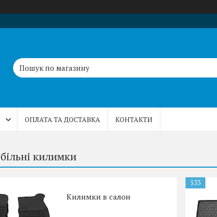
ОПЛАТА ТА ДОСТАВКА
КОНТАКТИ
більні килимки
533
Килимки в салон