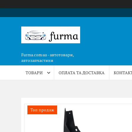
Furma.com.ua - автотовари,
автозапчастини
ТОВАРИ
ОПЛАТА ТА ДОСТАВКА
КОНТАК
Топ продаж