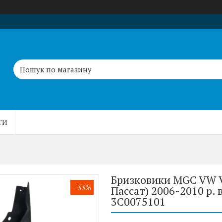
ТИ
Бризковики MGC VW Vo
–33%
Пассат) 2006-2010 р. 
3C0075101