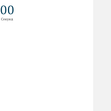
0
0
Секунд