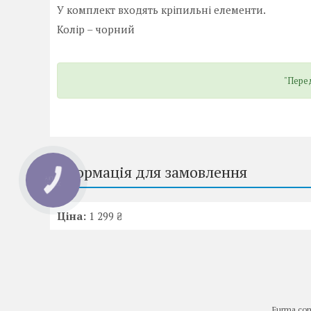
У комплект входять кріпильні елементи.
Колір – чорний
"Перед
Інформація для замовлення
КНОПКА
ЗВ'ЯЗКУ
Ціна:
1 299 ₴