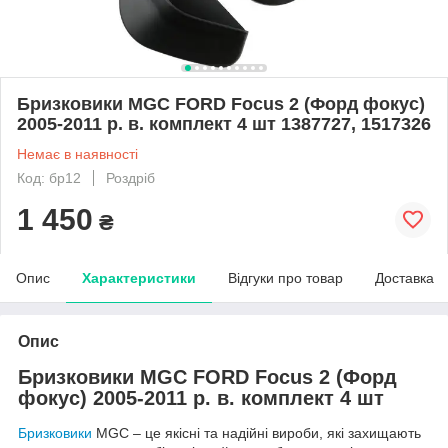
Бризковики MGC FORD Focus 2 (Форд фокус)
2005-2011 р. в. комплект 4 шт 1387727, 1517326
Немає в наявності
Код: бр12
Роздріб
1 450
₴
Опис
Характеристики
Відгуки про товар
Доставка
Опис
Бризковики MGC FORD Focus 2 (Форд
фокус) 2005-2011 р. в. комплект 4 шт
Бризковики
MGC – це якісні та надійні вироби, які захищають