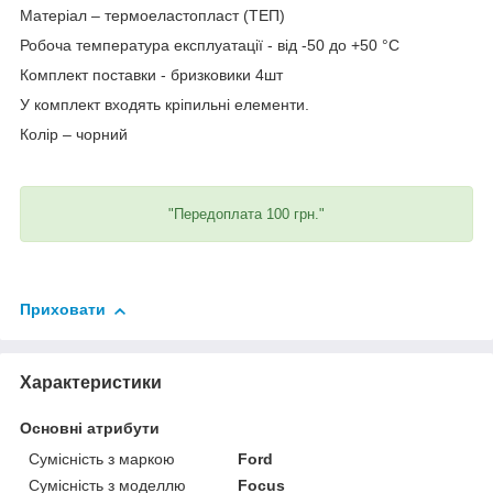
Матеріал – термоеластопласт (ТЕП)
Робоча температура експлуатації - від -50 до +50 °C
Комплект поставки - бризковики 4шт
У комплект входять кріпильні елементи.
Колір – чорний
"Передоплата 100 грн."
Приховати
Характеристики
Основні атрибути
Сумісність з маркою
Ford
Сумісність з моделлю
Focus