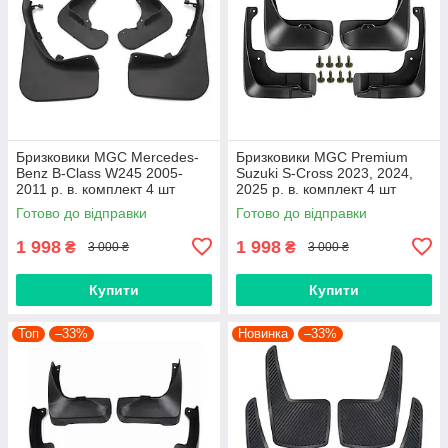
Бризковики MGC Mercedes-
Бризковики MGC Premium
Benz B-Class W245 2005-
Suzuki S-Cross 2023, 2024,
2011 р. в. комплект 4 шт
2025 р. в. комплект 4 шт
Готово до відправки
Готово до відправки
1 998
1 998
₴
₴
3 000 ₴
3 000 ₴
Купити
Купити
Топ
–33%
Новинка
–33%