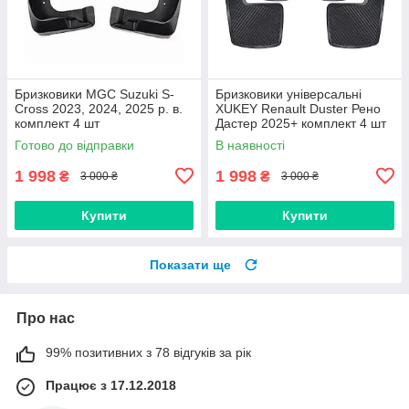
Бризковики MGC Suzuki S-
Бризковики універсальні
Cross 2023, 2024, 2025 р. в.
XUKEY Renault Duster Рено
комплект 4 шт
Дастер 2025+ комплект 4 шт
Готово до відправки
В наявності
1 998
1 998
₴
₴
3 000 ₴
3 000 ₴
Купити
Купити
Показати ще
Про нас
99% позитивних з 78 відгуків за рік
Працює з 17.12.2018