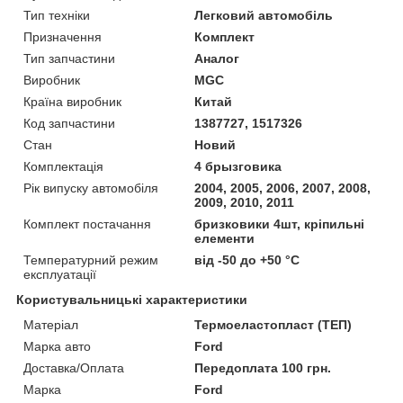
Тип техніки
Легковий автомобіль
Призначення
Комплект
Тип запчастини
Аналог
Виробник
MGC
Країна виробник
Китай
Код запчастини
1387727, 1517326
Стан
Новий
Комплектація
4 брызговика
Рік випуску автомобіля
2004, 2005, 2006, 2007, 2008,
2009, 2010, 2011
Комплект постачання
бризковики 4шт, кріпильні
елементи
Температурний режим
від -50 до +50 °C
експлуатації
Користувальницькі характеристики
Матеріал
Термоеластопласт (ТЕП)
Марка авто
Ford
Доставка/Оплата
Передоплата 100 грн.
Марка
Ford