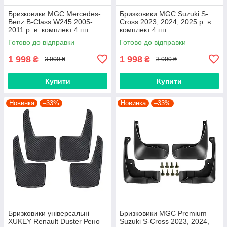
Бризковики MGC Mercedes-
Бризковики MGC Suzuki S-
Benz B-Class W245 2005-
Cross 2023, 2024, 2025 р. в.
2011 р. в. комплект 4 шт
комплект 4 шт
Готово до відправки
Готово до відправки
1 998
1 998
₴
₴
3 000 ₴
3 000 ₴
Купити
Купити
Новинка
–33%
Новинка
–33%
Бризковики універсальні
Бризковики MGC Premium
XUKEY Renault Duster Рено
Suzuki S-Cross 2023, 2024,