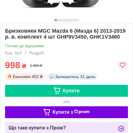
Бризковики MGC Mazda 6 (Мазда 6) 2013-2019
р. в. комплект 4 шт GHP9V3450, GHK1V3460
Готово до відправки
Код: бр4
Роздріб
998
₴
1 450 ₴
Економія
452 ₴
Залишилось
31 день
Купити
або
Купити з
Що таке купити з Пром?