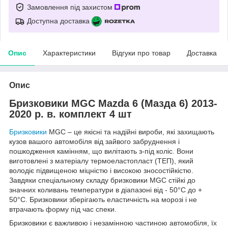
Замовлення під захистом
Доступна доставка
Опис
Характеристики
Відгуки про товар
Доставка
Опис
Бризковики MGC Mazda 6 (Мазда 6) 2013-
2020 р. в. комплект 4 шт
Бризковики
MGC – це якісні та надійні вироби, які захищають
кузов вашого автомобіля від зайвого забруднення і
пошкодження камінням, що вилітають з-під коліс. Вони
виготовлені з матеріалу термоеластопласт (ТЕП), який
володіє підвищеною міцністю і високою зносостійкістю.
Завдяки спеціальному складу бризковики MGC стійкі до
значних коливань температури в діапазоні від - 50°C до +
50°С. Бризковики зберігають еластичність на морозі і не
втрачають форму під час спеки.
Бризковики є важливою і незамінною частиною автомобіля, їх