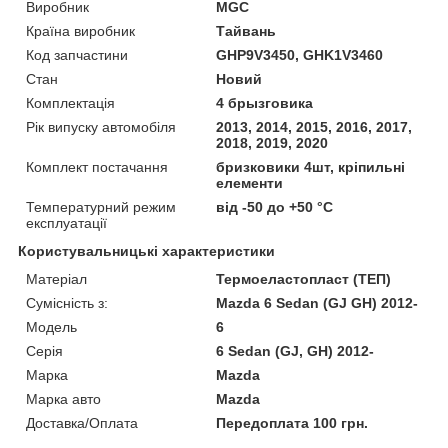
Виробник
MGC
Країна виробник
Тайвань
Код запчастини
GHP9V3450, GHK1V3460
Стан
Новий
Комплектація
4 брызговика
Рік випуску автомобіля
2013, 2014, 2015, 2016, 2017,
2018, 2019, 2020
Комплект постачання
бризковики 4шт, кріпильні
елементи
Температурний режим
від -50 до +50 °C
експлуатації
Користувальницькі характеристики
Матеріал
Термоеластопласт (ТЕП)
Сумісність з:
Mazda 6 Sedan (GJ GH) 2012-
Модель
6
Серія
6 Sedan (GJ, GH) 2012-
Марка
Mazda
Марка авто
Mazda
Доставка/Оплата
Передоплата 100 грн.