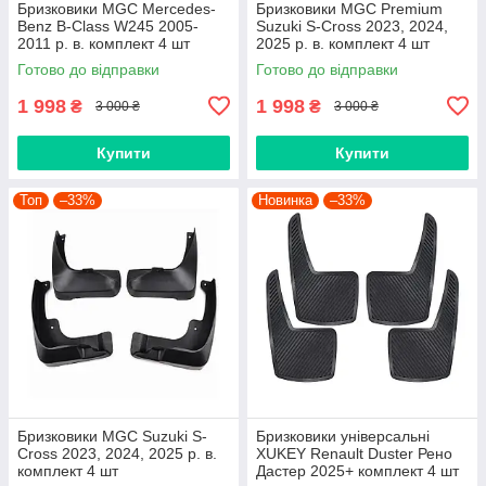
Бризковики MGC Mercedes-
Бризковики MGC Premium
Benz B-Class W245 2005-
Suzuki S-Cross 2023, 2024,
2011 р. в. комплект 4 шт
2025 р. в. комплект 4 шт
Готово до відправки
Готово до відправки
1 998
1 998
₴
₴
3 000 ₴
3 000 ₴
Купити
Купити
Топ
–33%
Новинка
–33%
Бризковики MGC Suzuki S-
Бризковики універсальні
Cross 2023, 2024, 2025 р. в.
XUKEY Renault Duster Рено
комплект 4 шт
Дастер 2025+ комплект 4 шт