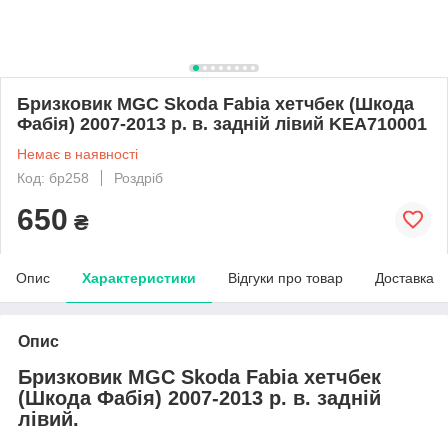
Бризковик MGC Skoda Fabia хетчбек (Шкода
Фабія) 2007-2013 р. в. задній лівий KEA710001
Немає в наявності
Код: бр258
Роздріб
650
₴
Опис
Характеристики
Відгуки про товар
Доставка
Опис
Бризковик MGC Skoda Fabia хетчбек
(Шкода Фабія) 2007-2013 р. в. задній
лівий.