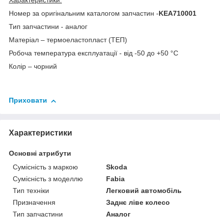
Характеристики:
Номер за оригінальним каталогом запчастин -
KEA710001
Тип запчастини - аналог
Матеріал – термоеластопласт (ТЕП)
Робоча температура експлуатації - від -50 до +50 °C
Колір – чорний
Приховати
Характеристики
Основні атрибути
Сумісність з маркою
Skoda
Сумісність з моделлю
Fabia
Тип техніки
Легковий автомобіль
Призначення
Заднє ліве колесо
Тип запчастини
Аналог