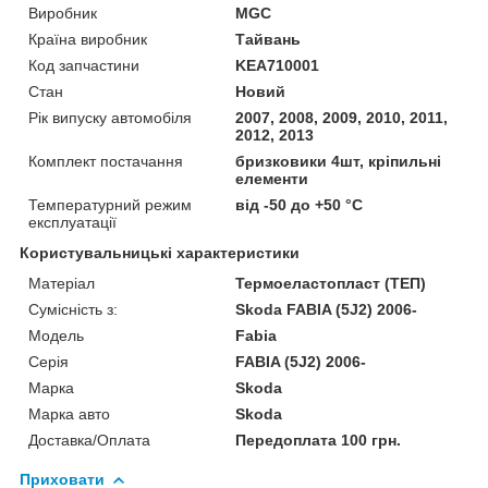
Виробник
MGC
Країна виробник
Тайвань
Код запчастини
KEA710001
Стан
Новий
Рік випуску автомобіля
2007, 2008, 2009, 2010, 2011,
2012, 2013
Комплект постачання
бризковики 4шт, кріпильні
елементи
Температурний режим
від -50 до +50 °C
експлуатації
Користувальницькі характеристики
Матеріал
Термоеластопласт (ТЕП)
Сумісність з:
Skoda FABIA (5J2) 2006-
Модель
Fabia
Серія
FABIA (5J2) 2006-
Марка
Skoda
Марка авто
Skoda
Доставка/Оплата
Передоплата 100 грн.
Приховати