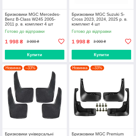
Бризковики MGC Mercedes-
Бризковики MGC Suzuki S-
Benz B-Class W245 2005-
Cross 2023, 2024, 2025 р. в.
2011 р. в. комплект 4 шт
комплект 4 шт
Готово до відправки
Готово до відправки
1 998
1 998
₴
₴
3 000 ₴
3 000 ₴
Купити
Купити
Новинка
–33%
Новинка
–33%
Бризковики універсальні
Бризковики MGC Premium