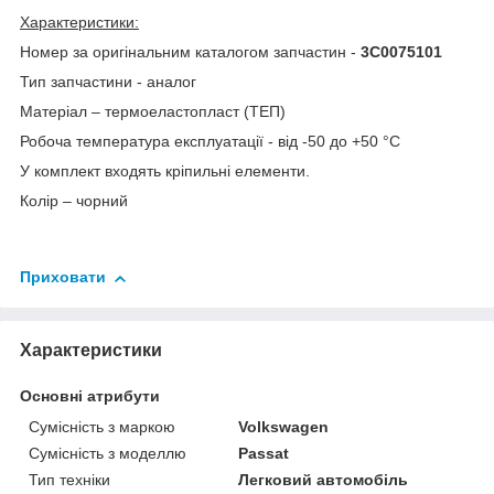
Характеристики:
Номер за оригінальним каталогом запчастин -
3C0075101
Тип запчастини - аналог
Матеріал – термоеластопласт (ТЕП)
Робоча температура експлуатації - від -50 до +50 °C
У комплект входять кріпильні елементи.
Колір – чорний
Приховати
Характеристики
Основні атрибути
Сумісність з маркою
Volkswagen
Сумісність з моделлю
Passat
Тип техніки
Легковий автомобіль