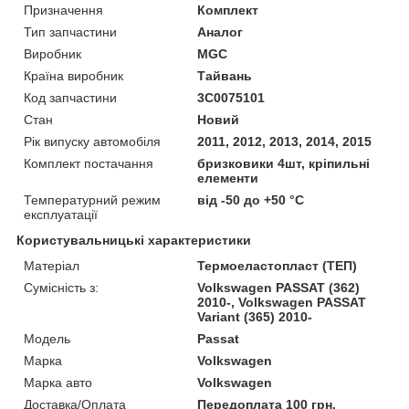
Призначення
Комплект
Тип запчастини
Аналог
Виробник
MGC
Країна виробник
Тайвань
Код запчастини
3C0075101
Стан
Новий
Рік випуску автомобіля
2011, 2012, 2013, 2014, 2015
Комплект постачання
бризковики 4шт, кріпильні
елементи
Температурний режим
від -50 до +50 °C
експлуатації
Користувальницькі характеристики
Матеріал
Термоеластопласт (ТЕП)
Сумісність з:
Volkswagen PASSAT (362)
2010-, Volkswagen PASSAT
Variant (365) 2010-
Модель
Passat
Марка
Volkswagen
Марка авто
Volkswagen
Доставка/Оплата
Передоплата 100 грн.