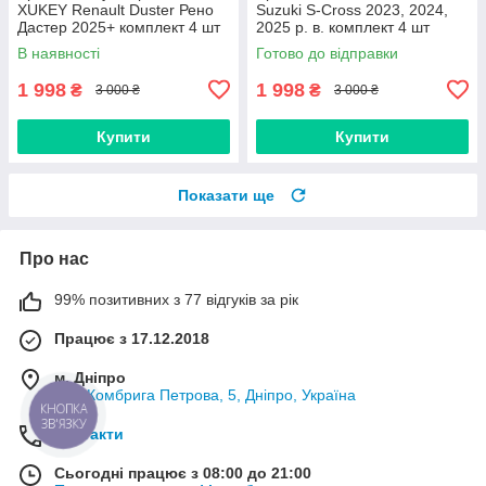
XUKEY Renault Duster Рено
Suzuki S-Cross 2023, 2024,
Дастер 2025+ комплект 4 шт
2025 р. в. комплект 4 шт
В наявності
Готово до відправки
1 998
1 998
₴
₴
3 000 ₴
3 000 ₴
Купити
Купити
Показати ще
Про нас
99% позитивних з 77 відгуків за рік
Працює з 17.12.2018
м. Дніпро
вул. Комбрига Петрова, 5, Дніпро, Україна
КНОПКА
ЗВ'ЯЗКУ
Контакти
Сьогодні працює з 08:00 до 21:00