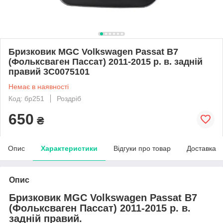
Бризковик MGC Volkswagen Passat B7
(Фольксваген Пассат) 2011-2015 р. в. задній
правий 3C0075101
Немає в наявності
Код: бр251
Роздріб
650
₴
Опис
Характеристики
Відгуки про товар
Доставка
Опис
Бризковик MGC Volkswagen Passat B7
(Фольксваген Пассат) 2011-2015 р. в.
задній правий.