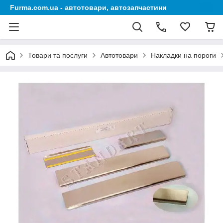
Furma.com.ua - автотовари, автозапчастини
Товари та послуги
Автотовари
Накладки на пороги