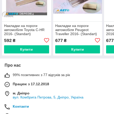
Накладки на пороги
Накладки на пороги
Накл
автомобіля Toyota C-HR
автомобіля Peugeot
авто
2016- (Standart)
Traveller 2016- (Standart)
2016
592
677
677
₴
₴
Купити
Купити
Про нас
99% позитивних з 77 відгуків за рік
Працює з 17.12.2018
м. Дніпро
вул. Комбрига Петрова, 5, Дніпро, Україна
Контакти