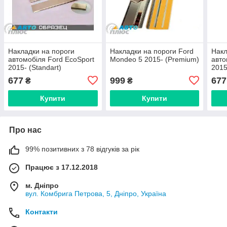
Накладки на пороги
Накладки на пороги Ford
Накл
автомобіля Ford EcoSport
Mondeo 5 2015- (Premium)
авто
2015- (Standart)
2015
677
999
677
₴
₴
Купити
Купити
Про нас
99% позитивних з 78 відгуків за рік
Працює з 17.12.2018
м. Дніпро
вул. Комбрига Петрова, 5, Дніпро, Україна
Контакти