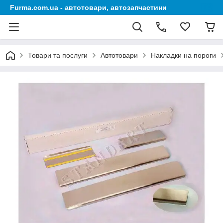
Furma.com.ua - автотовари, автозапчастини
Товари та послуги
Автотовари
Накладки на пороги