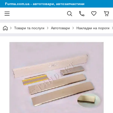
Furma.com.ua - автотовари, автозапчастини
Товари та послуги
Автотовари
Накладки на пороги