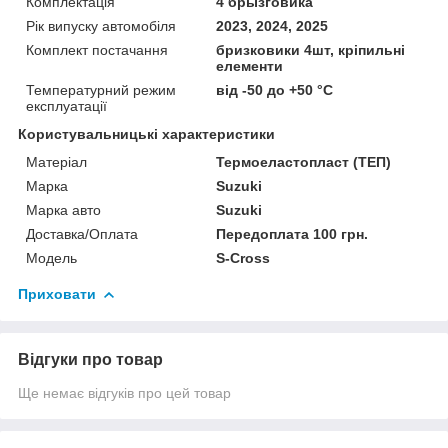
Комплектація
4 брызговика
Рік випуску автомобіля
2023, 2024, 2025
Комплект постачання
бризковики 4шт, кріпильні
елементи
Температурний режим
від -50 до +50 °C
експлуатації
Користувальницькі характеристики
Матеріал
Термоеластопласт (ТЕП)
Марка
Suzuki
Марка авто
Suzuki
Доставка/Оплата
Передоплата 100 грн.
Модель
S-Cross
Приховати
Відгуки про товар
Ще немає відгуків про цей товар