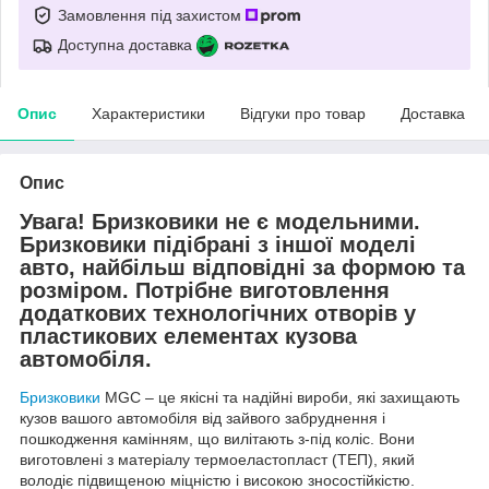
Замовлення під захистом
Доступна доставка
Опис
Характеристики
Відгуки про товар
Доставка
Опис
Увага! Бризковики не є модельними.
Бризковики підібрані з іншої моделі
авто, найбільш відповідні за формою та
розміром. Потрібне виготовлення
додаткових технологічних отворів у
пластикових елементах кузова
автомобіля.
Бризковики
MGC – це якісні та надійні вироби, які захищають
кузов вашого автомобіля від зайвого забруднення і
пошкодження камінням, що вилітають з-під коліс. Вони
виготовлені з матеріалу термоеластопласт (ТЕП), який
володіє підвищеною міцністю і високою зносостійкістю.