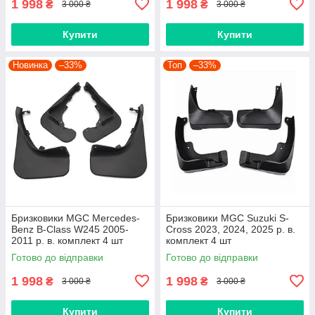
1 998
1 998
₴
₴
3 000 ₴
3 000 ₴
Купити
Купити
Новинка
–33%
Топ
–33%
Бризковики MGC Mercedes-
Бризковики MGC Suzuki S-
Benz B-Class W245 2005-
Cross 2023, 2024, 2025 р. в.
2011 р. в. комплект 4 шт
комплект 4 шт
Готово до відправки
Готово до відправки
1 998
1 998
₴
₴
3 000 ₴
3 000 ₴
Купити
Купити