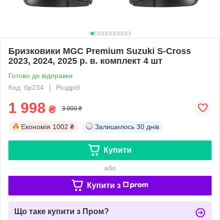
Бризковики MGC Premium Suzuki S-Cross
2023, 2024, 2025 р. в. комплект 4 шт
Готово до відправки
Код: бр234
Роздріб
1 998
₴
3 000 ₴
Економія
1002 ₴
Залишилось
30 днів
Купити
або
Купити з
Що таке купити з Пром?