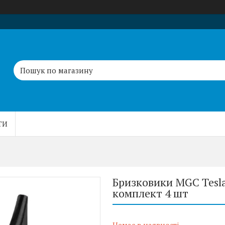
ТИ
Бризковики MGC Tesla 
комплект 4 шт