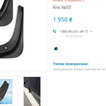
Немає в наявності
Код:
бр227
1 950 ₴
+380 (95) 551-49-77
менеджер
повернення товару протягом 14