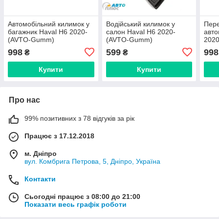
Автомобільний килимок у
Водійський килимок у
Пере
багажник Haval H6 2020-
салон Haval H6 2020-
авто
(AVTO-Gumm)
(AVTO-Gumm)
202
998
599
998
₴
₴
Купити
Купити
Про нас
99% позитивних з 78 відгуків за рік
Працює з 17.12.2018
м. Дніпро
вул. Комбрига Петрова, 5, Дніпро, Україна
Контакти
Сьогодні працює з 08:00 до 21:00
Показати весь графік роботи