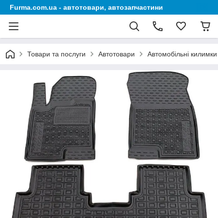
Furma.com.ua - автотовари, автозапчастини
Товари та послуги
Автотовари
Автомобільні килимки