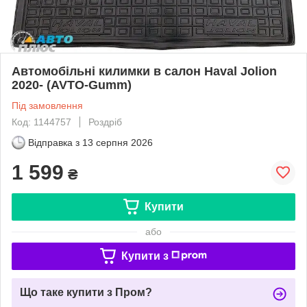
Автомобільні килимки в салон Haval Jolion
2020- (AVTO-Gumm)
Під замовлення
Код: 1144757
Роздріб
Відправка з
13 серпня 2026
1 599
₴
Купити
або
Купити з
Що таке купити з Пром?