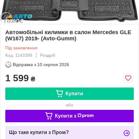
Автомобільні килимки в салон Mercedes GLE
(W167) 2019- (Avto-Gumm)
Під замовлення
Код: 1143399
Роздріб
Відправка з
10 серпня 2026
1 599
₴
Купити
або
Купити з
Що таке купити з Пром?