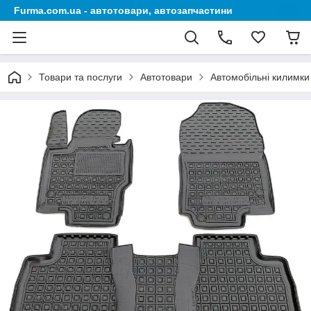
Furma.com.ua - автотовари, автозапчастини
Товари та послуги
Автотовари
Автомобільні килимки