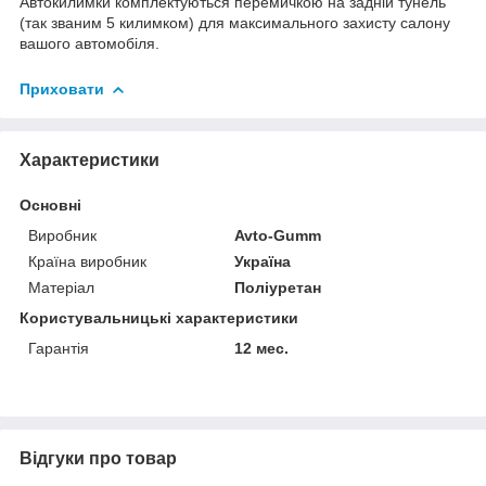
Автокилимки комплектуються перемичкою на задній тунель
(так званим 5 килимком) для максимального захисту салону
вашого автомобіля.
Приховати
Характеристики
Основні
Виробник
Avto-Gumm
Країна виробник
Україна
Матеріал
Поліуретан
Користувальницькі характеристики
Гарантія
12 мес.
Відгуки про товар