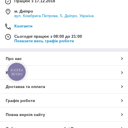
Працює з 17.12.2018
м. Дніпро
вул. Комбрига Петрова, 5, Дніпро, Україна
Контакти
Сьогодні працює з 08:00 до 21:00
Показати весь графік роботи
Про нас
КНОПКА
Контакти
ЗВ'ЯЗКУ
Доставка та оплата
Графік роботи
Повна версія сайту