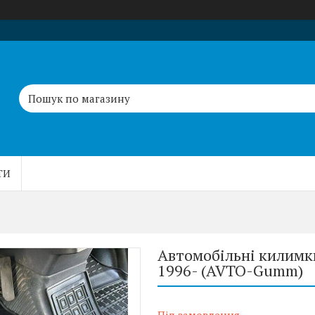
ТИ
Автомобільні килимки
1996- (AVTO-Gumm)