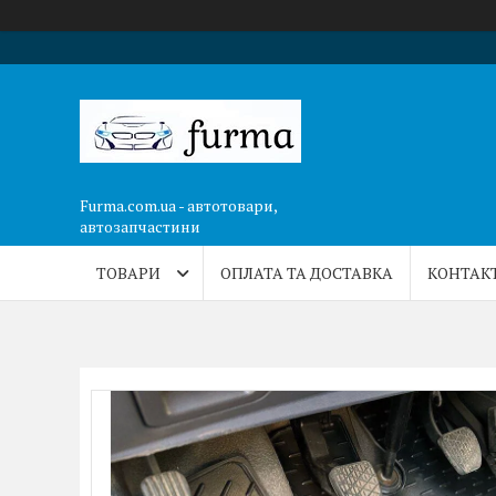
Furma.com.ua - автотовари,
автозапчастини
ТОВАРИ
ОПЛАТА ТА ДОСТАВКА
КОНТАК