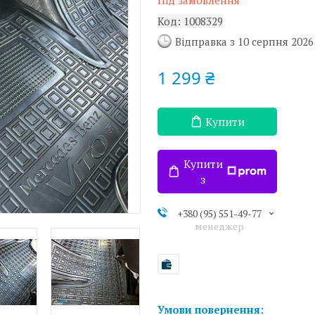
Під замовлення
Код:
1008329
Відправка з 10 серпня 2026
1 299 ₴
Купити
Купити
з
+380 (95) 551-49-77
менеджер