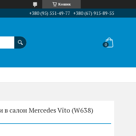
Кошик
+380 (95) 551-49-77
+380 (67) 915-89-55
 в салон Mercedes Vito (W638)