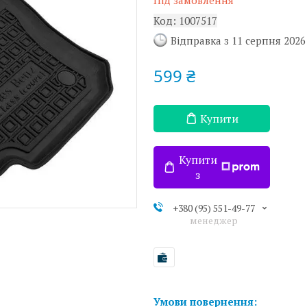
Під замовлення
Код:
1007517
Відправка з 11 серпня 2026
599 ₴
Купити
Купити
з
+380 (95) 551-49-77
менеджер