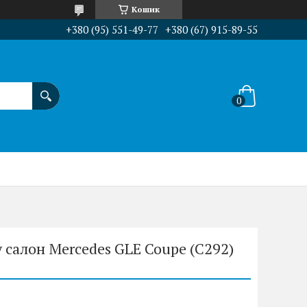
Кошик
+380 (95) 551-49-77
+380 (67) 915-89-55
 салон Mercedes GLE Coupe (C292)