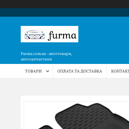
Furma.com.ua - автотовари,
автозапчастини
ТОВАРИ
ОПЛАТА ТА ДОСТАВКА
КОНТАК