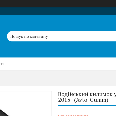
ТИ
Водійський килимок у
2015- (Avto-Gumm)