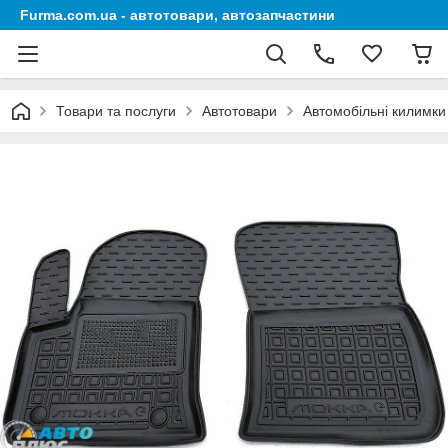
Furma.com.ua - автотовари, автозапчастини
Товари та послуги
Автотовари
Автомобільні килимки