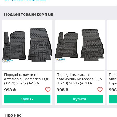
Подібні товари компанії
Передні килимки в
Передні килимки в
Пере
автомобіль Mercedes EQB
автомобіль Mercedes EQA
авто
(X243) 2021- (AVTO-
(H243) 2021- (AVTO-
Expr
Gumm)
Gumm)
Gum
998
998
998
₴
₴
Купити
Купити
Про нас