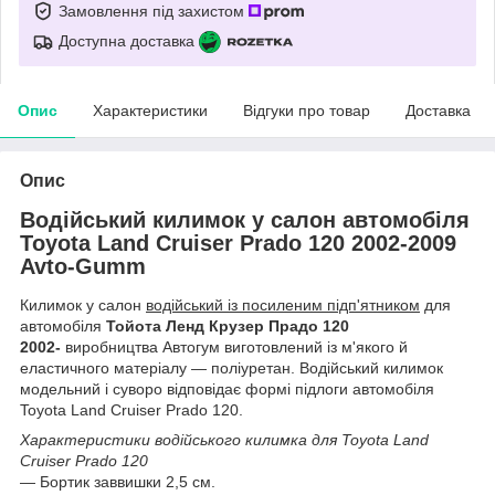
Замовлення під захистом
Доступна доставка
Опис
Характеристики
Відгуки про товар
Доставка
Опис
Водійський килимок у салон автомобіля
Toyota Land Cruiser Prado 120 2002-2009
Avto-Gumm
Килимок у салон
водійський із посиленим підп'ятником
для
автомобіля
Тойота Ленд Крузер Прадо 120
2002-
виробництва Автогум виготовлений із м'якого й
еластичного матеріалу — поліуретан. Водійський килимок
модельний і суворо відповідає формі підлоги автомобіля
Toyota Land Cruiser Prado 120.
Характеристики водійського килимка для Toyota Land
Cruiser Prado 120
— Бортик заввишки 2,5 см.