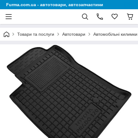
Furma.com.ua - автотовари, автозапчастини
Товари та послуги
Автотовари
Автомобільні килимки