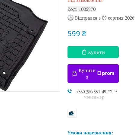
Під замовлення
Код:
1005870
Відправка з 09 серпня 2026
599 ₴
Купити
Купити
з
+380 (95) 551-49-77
менеджер