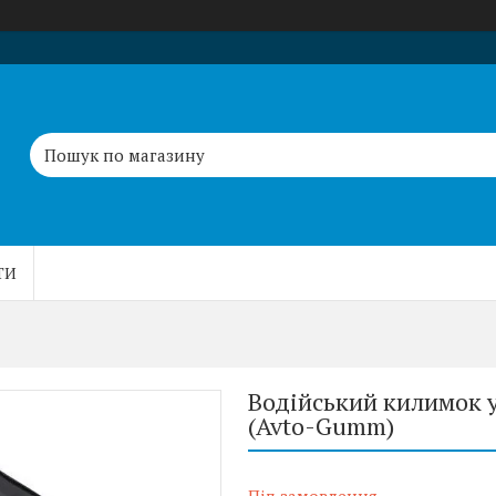
ТИ
Водійський килимок у
(Avto-Gumm)