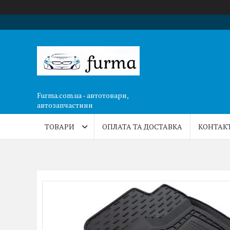
Furma.com.ua - автотовари,
автозапчастини
ТОВАРИ
ОПЛАТА ТА ДОСТАВКА
КОНТАК