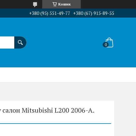
Кошик
+380 (95) 551-49-77
+380 (67) 915-89-55
 салон Mitsubishi L200 2006-A.