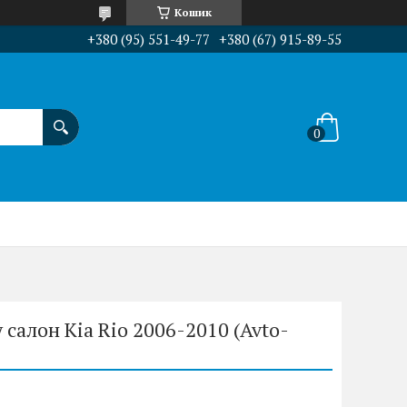
Кошик
+380 (95) 551-49-77
+380 (67) 915-89-55
салон Kia Rio 2006-2010 (Avto-