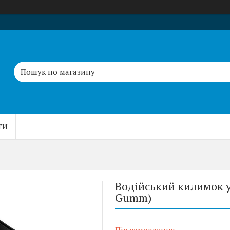
ТИ
Водійський килимок у 
Gumm)