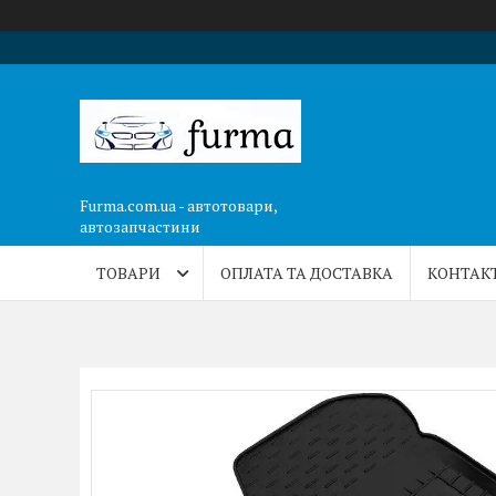
Furma.com.ua - автотовари,
автозапчастини
ТОВАРИ
ОПЛАТА ТА ДОСТАВКА
КОНТАК