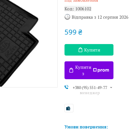
Під замовлення
Код:
1006102
Відправка з 12 серпня 2026
599 ₴
Купити
Купити
з
+380 (95) 551-49-77
менеджер