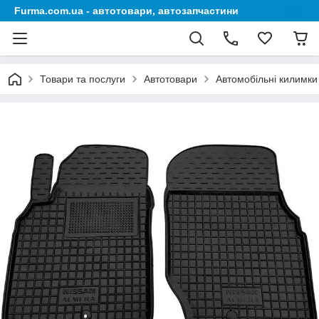
Furma.com.ua - автотовари, автозапчастини
Товари та послуги
Автотовари
Автомобільні килимки