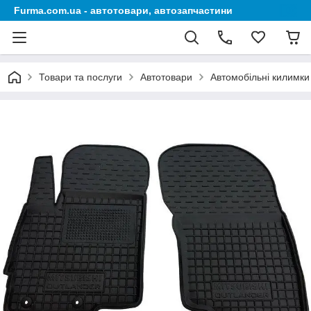
Furma.com.ua - автотовари, автозапчастини
Товари та послуги
Автотовари
Автомобільні килимки