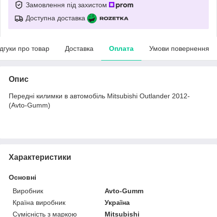
Замовлення під захистом
Доступна доставка
ідгуки про товар
Доставка
Оплата
Умови повернення
Опис
Передні килимки в автомобіль Mitsubishi Outlander 2012-
(Avto-Gumm)
Характеристики
Основні
Виробник
Avto-Gumm
Країна виробник
Україна
Сумісність з маркою
Mitsubishi