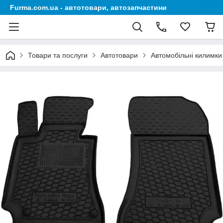
Furma.com.ua - автотовари, автозапчастини
Товари та послуги
Автотовари
Автомобільні килимки