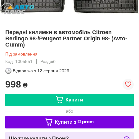
Передні килимки в автомобіль Citroen
Berlingo 98-/Peugeot Partner Origin 98- (Avto-
Gumm)
Під замовлення
Код: 1005551
Роздріб
Відправка з
12 серпня 2026
998
₴
Купити
або
Купити з
Що таке купити з Пром?