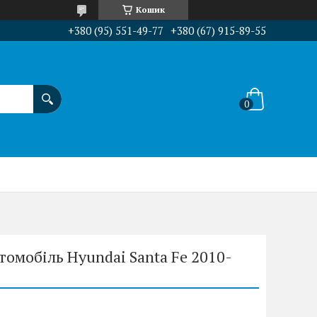
Кошик
+380 (95) 551-49-77
+380 (67) 915-89-55
томобіль Hyundai Santa Fe 2010-