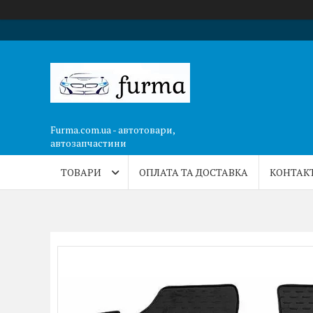
Furma.com.ua - автотовари,
автозапчастини
ТОВАРИ
ОПЛАТА ТА ДОСТАВКА
КОНТАК