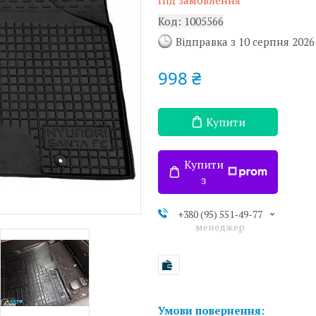
Під замовлення
Код:
1005566
Відправка з 10 серпня 2026
998 ₴
Купити
Купити
з
+380 (95) 551-49-77
менеджер