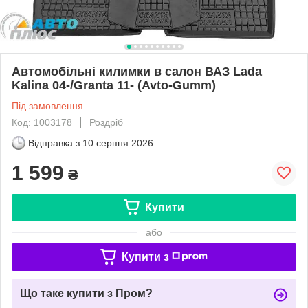
Автомобільні килимки в салон ВАЗ Lada
Kalina 04-/Granta 11- (Avto-Gumm)
Під замовлення
Код: 1003178
Роздріб
Відправка з
10 серпня 2026
1 599
₴
Купити
або
Купити з
Що таке купити з Пром?