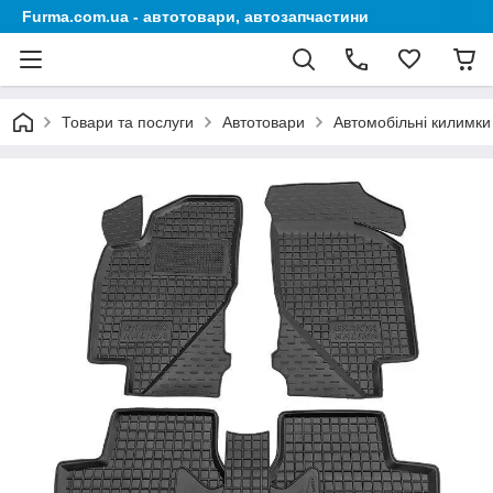
Furma.com.ua - автотовари, автозапчастини
Товари та послуги
Автотовари
Автомобільні килимки