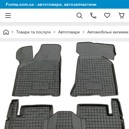
Furma.com.ua - автотовари, автозапчастини
Товари та послуги
Автотовари
Автомобільні килимки