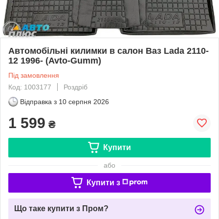
Автомобільні килимки в салон Ваз Lada 2110-
12 1996- (Avto-Gumm)
Під замовлення
Код: 1003177
Роздріб
Відправка з
10 серпня 2026
1 599
₴
Купити
або
Купити з
Що таке купити з Пром?