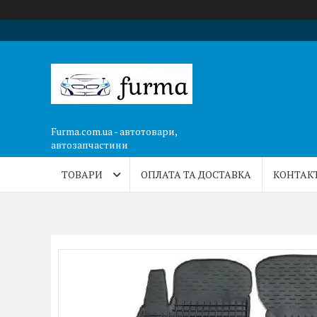
Furma.com.ua - автотовари,
автозапчастини
ТОВАРИ
ОПЛАТА ТА ДОСТАВКА
КОНТАК