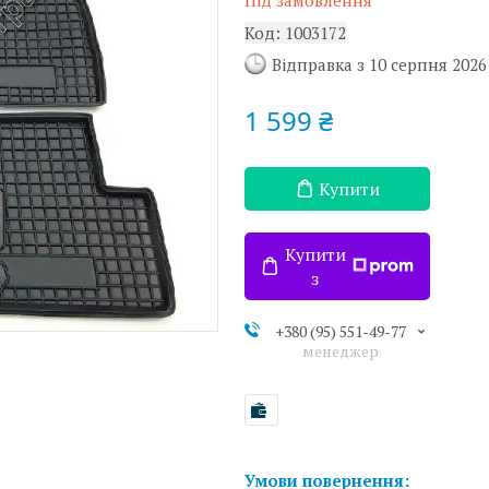
Під замовлення
Код:
1003172
Відправка з 10 серпня 2026
1 599 ₴
Купити
Купити
з
+380 (95) 551-49-77
менеджер