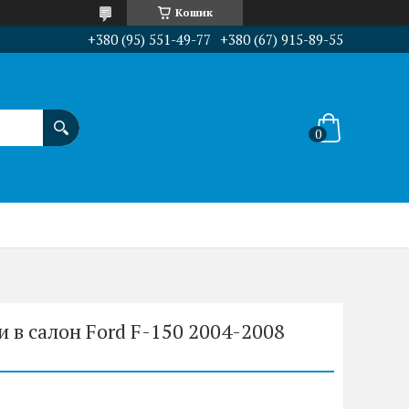
Кошик
+380 (95) 551-49-77
+380 (67) 915-89-55
 в салон Ford F-150 2004-2008