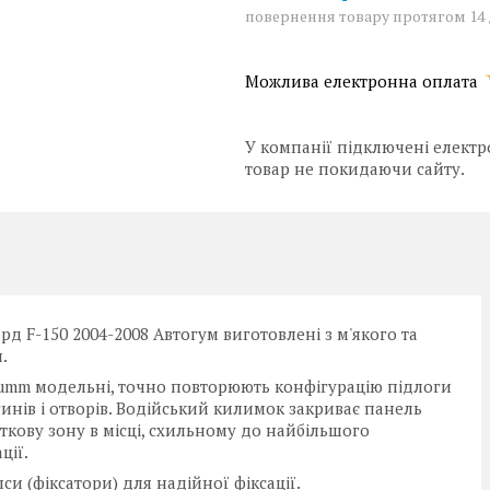
повернення товару протягом 14
У компанії підключені електр
товар не покидаючи сайту.
д F-150 2004-2008 Автогум виготовлені з м'якого та
.
Gumm модельні, точно повторюють конфігурацію підлоги
гинів і отворів. Водійський килимок закриває панель
яткову зону в місці, схильному до найбільшого
ції.
и (фіксатори) для надійної фіксації.