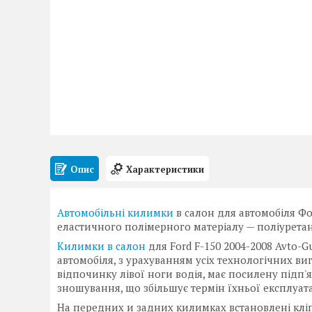
Опис
Характеристики
Автомобільні килимки
в салон для автомобіля Фор
еластичного полімерного матеріалу — поліуретан
Килимки в салон
для Ford F-150 2004-2008 Avto-
автомобіля, з урахуванням усіх технологічних ви
відпочинку лівої ноги водія, має посилену підп'
зношування, що збільшує термін їхньої експлуата
На передних и задних килимках встановлені кліпс