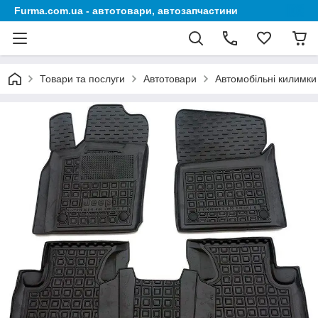
Furma.com.ua - автотовари, автозапчастини
Товари та послуги
Автотовари
Автомобільні килимки