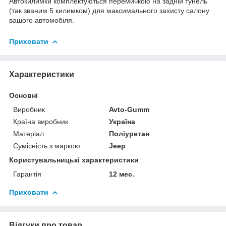
Автокилимки комплектуються перемичкою на задній тунель
(так званим 5 килимком) для максимального захисту салону
вашого автомобіля.
Приховати
Характеристики
Основні
Виробник
Avto-Gumm
Країна виробник
Україна
Матеріал
Поліуретан
Сумісність з маркою
Jeep
Користувальницькі характеристики
Гарантія
12 мес.
Приховати
Відгуки про товар