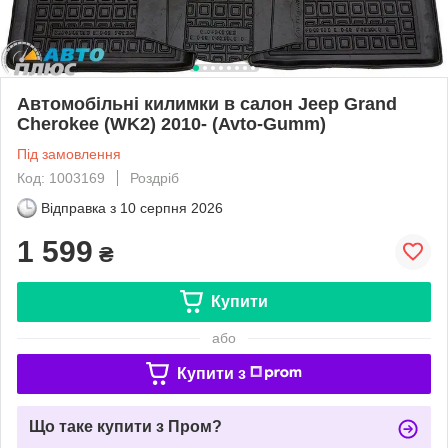
Автомобільні килимки в салон Jeep Grand
Cherokee (WK2) 2010- (Avto-Gumm)
Під замовлення
Код: 1003169
Роздріб
Відправка з
10 серпня 2026
1 599
₴
Купити
або
Купити з
Що таке купити з Пром?