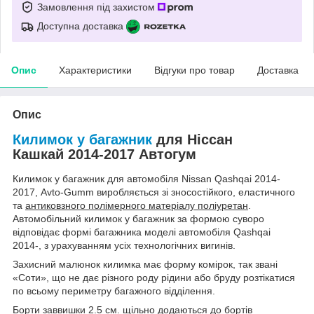
Замовлення під захистом
Доступна доставка
Опис
Характеристики
Відгуки про товар
Доставка
Опис
Килимок у багажник
для Ніссан
Кашкай 2014-2017 Автогум
Килимок у багажник для автомобіля Nissan Qashqai 2014-
2017, Avto-Gumm виробляється зі зносостійкого, еластичного
та
антиковзного полімерного матеріалу поліуретан
.
Автомобільний килимок у багажник за формою суворо
відповідає формі багажника моделі автомобіля Qashqai
2014-, з урахуванням усіх технологічних вигинів.
Захисний малюнок килимка має форму комірок, так звані
«Соти», що не дає різного роду рідини або бруду розтікатися
по всьому периметру багажного відділення.
Борти заввишки 2.5 см. щільно додаються до бортів