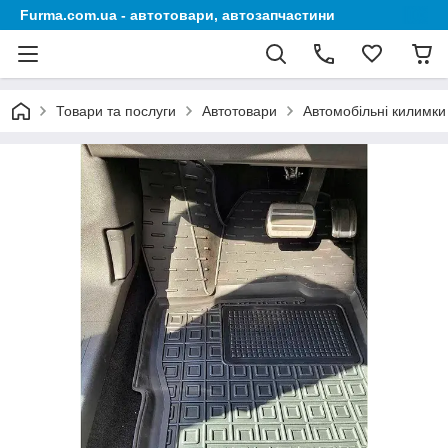
Furma.com.ua - автотовари, автозапчастини
Товари та послуги
Автотовари
Автомобільні килимки