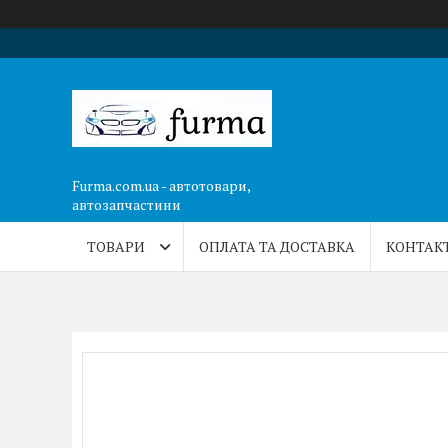
Furma.com.ua - автотовари,
автозапчастини
ТОВАРИ
ОПЛАТА ТА ДОСТАВКА
КОНТАК