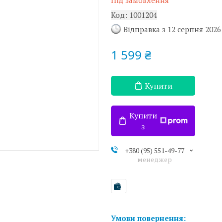
Під замовлення
Код:
1001204
Відправка з 12 серпня 2026
1 599 ₴
Купити
Купити
з
+380 (95) 551-49-77
менеджер