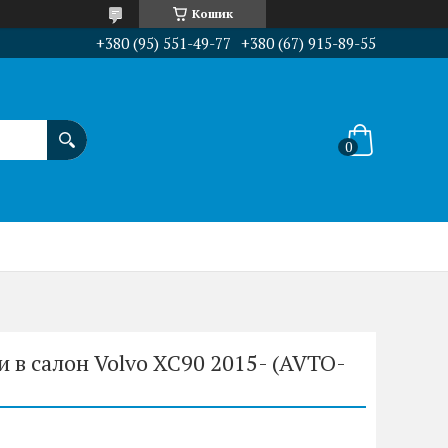
Кошик
+380 (95) 551-49-77
+380 (67) 915-89-55
 в салон Volvo XC90 2015- (AVTO-