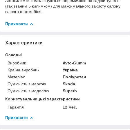
Автокилимки комплектуються перемичкою на задній тунель
(так званим 5 килимком) для максимального захисту салону
вашого автомобіля.
Приховати
Характеристики
Основні
Виробник
Avto-Gumm
Країна виробник
Україна
Матеріал
Поліуретан
Сумісність з маркою
Skoda
Сумісність з моделлю
Superb
Користувальницькі характеристики
Гарантія
12 мес.
Приховати