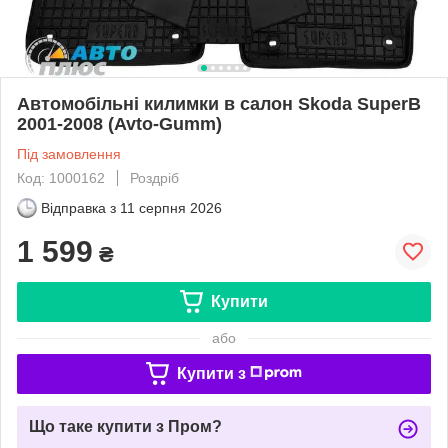
Автомобільні килимки в салон Skoda SuperB
2001-2008 (Avto-Gumm)
Під замовлення
Код: 1000162
Роздріб
Відправка з
11 серпня 2026
1 599
₴
Купити
або
Купити з
Що таке купити з Пром?