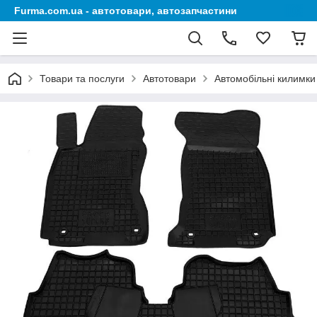
Furma.com.ua - автотовари, автозапчастини
Товари та послуги
Автотовари
Автомобільні килимки