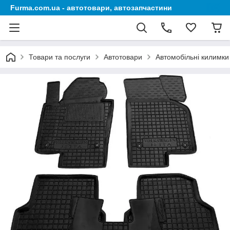
Furma.com.ua - автотовари, автозапчастини
Товари та послуги
Автотовари
Автомобільні килимки