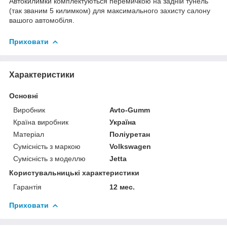
Автокилимки комплектуються перемичкою на задній тунель
(так званим 5 килимком) для максимального захисту салону
вашого автомобіля.
Приховати
Характеристики
Основні
Виробник
Avto-Gumm
Країна виробник
Україна
Матеріал
Поліуретан
Сумісність з маркою
Volkswagen
Сумісність з моделлю
Jetta
Користувальницькі характеристики
Гарантія
12 мес.
Приховати