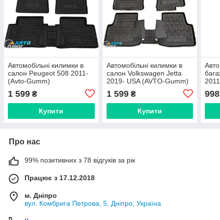
Автомобільні килимки в
Автомобільні килимки в
Авто
салон Peugeot 508 2011-
салон Volkswagen Jetta
бага
(Avto-Gumm)
2019- USA (AVTO-Gumm)
2011
1 599
1 599
998
₴
₴
Купити
Купити
Про нас
99% позитивних з 78 відгуків за рік
Працює з 17.12.2018
м. Дніпро
вул. Комбрига Петрова, 5, Дніпро, Україна