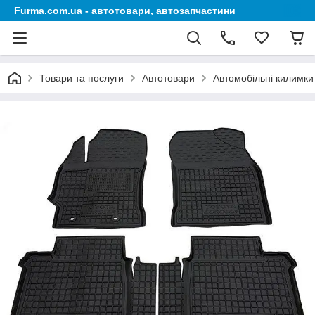
Furma.com.ua - автотовари, автозапчастини
Товари та послуги
Автотовари
Автомобільні килимки