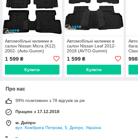
Автомобільні килимки в
Автомобільні килимки в
Авто
салон Nissan Micra (K12)
салон Nissan Leaf 2012-
бага
2002- (Avto-Gumm)
2018 (AVTO-Gumm)
Clas
1 599
1 599
998
₴
₴
Купити
Купити
Про нас
99% позитивних з 78 відгуків за рік
Працює з 17.12.2018
м. Дніпро
вул. Комбрига Петрова, 5, Дніпро, Україна