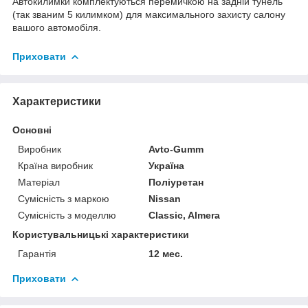
Автокилимки комплектуються перемичкою на задній тунель
(так званим 5 килимком) для максимального захисту салону
вашого автомобіля.
Приховати
Характеристики
Основні
Виробник
Avto-Gumm
Країна виробник
Україна
Матеріал
Поліуретан
Сумісність з маркою
Nissan
Сумісність з моделлю
Classic, Almera
Користувальницькі характеристики
Гарантія
12 мес.
Приховати