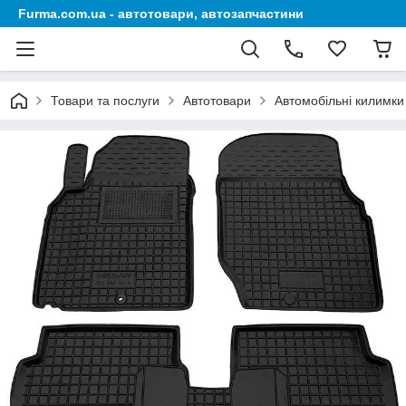
Furma.com.ua - автотовари, автозапчастини
Товари та послуги
Автотовари
Автомобільні килимки