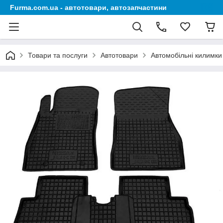
Furma.com.ua - автотовари, автозапчастини
Товари та послуги
Автотовари
Автомобільні килимки