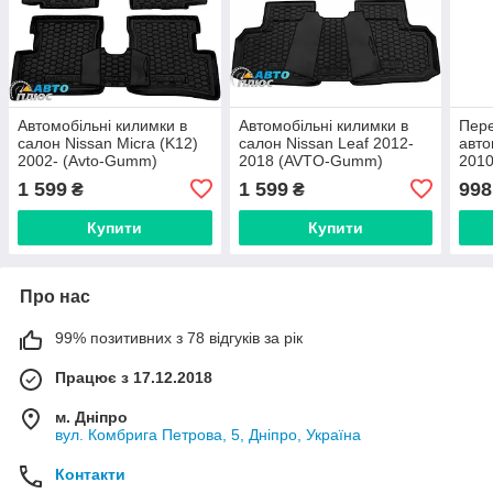
Автомобільні килимки в
Автомобільні килимки в
Пере
салон Nissan Micra (K12)
салон Nissan Leaf 2012-
авто
2002- (Avto-Gumm)
2018 (AVTO-Gumm)
2010
1 599
1 599
998
₴
₴
Купити
Купити
Про нас
99% позитивних з 78 відгуків за рік
Працює з 17.12.2018
м. Дніпро
вул. Комбрига Петрова, 5, Дніпро, Україна
Контакти