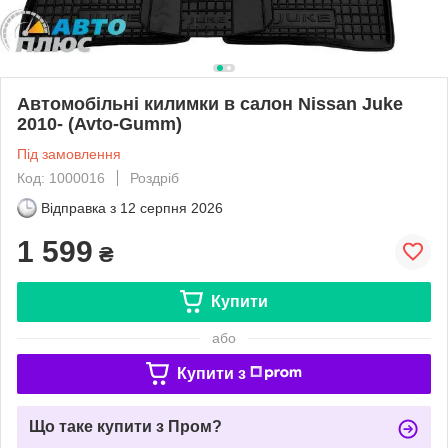
Автомобільні килимки в салон Nissan Juke
2010- (Avto-Gumm)
Під замовлення
Код: 1000016
Роздріб
Відправка з
12 серпня 2026
1 599
₴
Купити
або
Купити з
Що таке купити з Пром?