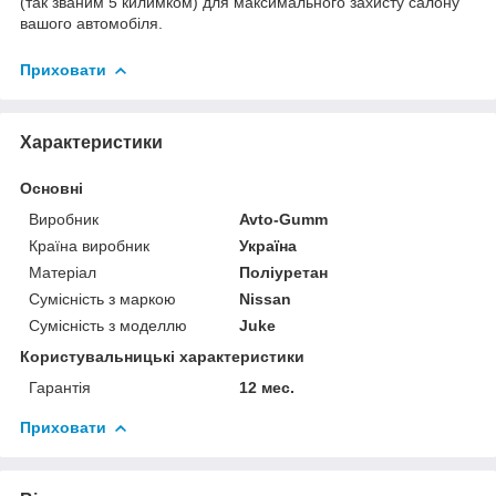
(так званим 5 килимком) для максимального захисту салону
вашого автомобіля.
Приховати
Характеристики
Основні
Виробник
Avto-Gumm
Країна виробник
Україна
Матеріал
Поліуретан
Сумісність з маркою
Nissan
Сумісність з моделлю
Juke
Користувальницькі характеристики
Гарантія
12 мес.
Приховати