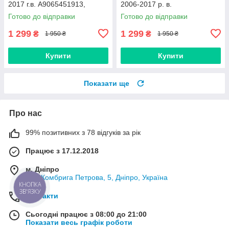
2017 г.в. A9065451913,
2006-2017 р. в.
68042382AA
A9065451913, 68042382AA
Готово до відправки
Готово до відправки
1 299
1 299
₴
₴
1 950 ₴
1 950 ₴
Купити
Купити
Показати ще
Про нас
99% позитивних з 78 відгуків за рік
Працює з 17.12.2018
м. Дніпро
вул. Комбрига Петрова, 5, Дніпро, Україна
КНОПКА
ЗВ'ЯЗКУ
Контакти
Сьогодні працює з 08:00 до 21:00
Показати весь графік роботи