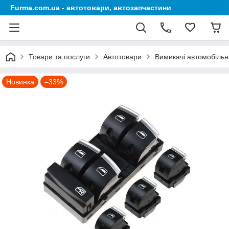
Furma.com.ua - автотовари, автозапчастини
Товари та послуги
Автотовари
Вимикачі автомобільн
Новинка
–33%