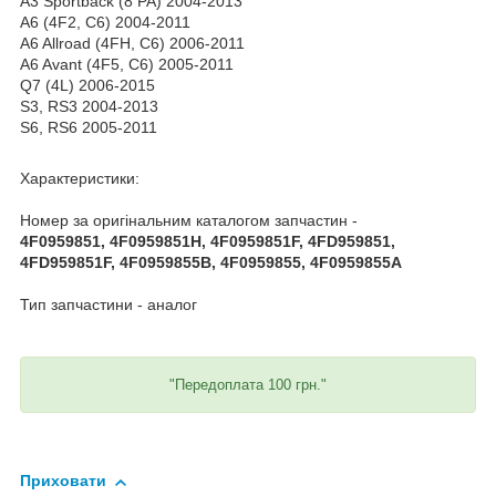
A3 Sportback (8 PA) 2004-2013
A6 (4F2, C6) 2004-2011
A6 Allroad (4FH, C6) 2006-2011
A6 Avant (4F5, C6) 2005-2011
Q7 (4L) 2006-2015
S3, RS3 2004-2013
S6, RS6 2005-2011
Характеристики:
Номер за оригінальним каталогом запчастин -
4F0959851, 4F0959851H, 4F0959851F, 4FD959851,
4FD959851F, 4F0959855B, 4F0959855, 4F0959855A
Тип запчастини - аналог
"Передоплата 100 грн."
Приховати