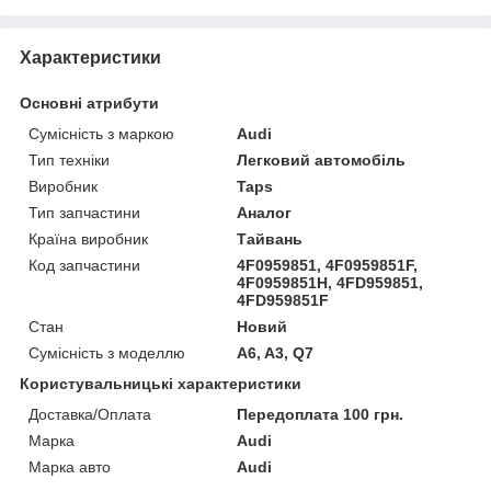
Характеристики
Основні атрибути
Сумісність з маркою
Audi
Тип техніки
Легковий автомобіль
Виробник
Taps
Тип запчастини
Аналог
Країна виробник
Тайвань
Код запчастини
4F0959851, 4F0959851F,
4F0959851H, 4FD959851,
4FD959851F
Стан
Новий
Сумісність з моделлю
A6, A3, Q7
Користувальницькі характеристики
Доставка/Оплата
Передоплата 100 грн.
Марка
Audi
Марка авто
Audi