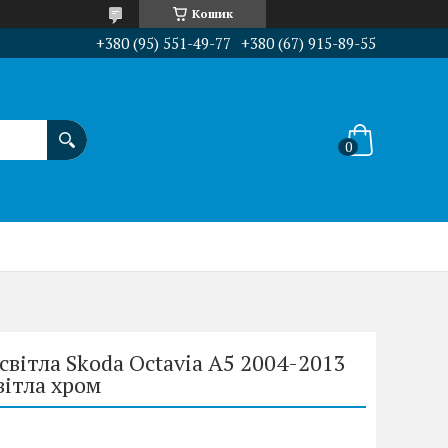
Кошик
+380 (95) 551-49-77
+380 (67) 915-89-55
світла Skoda Octavia A5 2004-2013
вітла хром