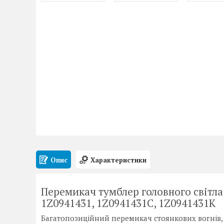
Опис
Характеристики
Перемикач тумблер головного світла 
1Z0941431, 1Z0941431C, 1Z0941431K
Багатопозиційний перемикач стоянкових вогнів, 