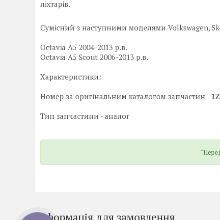
ліхтарів.
Сумісний з наступними моделями Volkswagen, Sko
Octavia A5 2004-2013 р.в.
Octavia A5 Scout 2006-2013 р.в.
Характеристики:
Номер за оригінальним каталогом запчастин -
1Z
Тип запчастини - аналог
"Перед
Інформація для замовлення