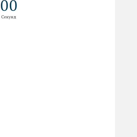
0
0
Секунд