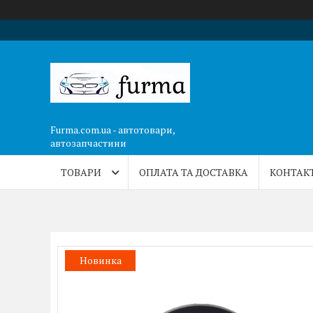
Furma.com.ua - автотовари,
автозапчастини
ТОВАРИ
ОПЛАТА ТА ДОСТАВКА
КОНТАК
Новинка