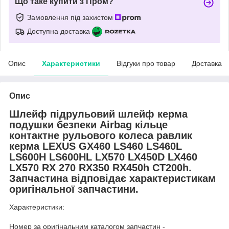
Що таке купити з Пром?
Замовлення під захистом
Доступна доставка
Опис
Характеристики
Відгуки про товар
Доставка
Опис
Шлейф підрульовий шлейф керма
подушки безпеки Airbag кільце
контактне рульового колеса равлик
керма LEXUS GX460 LS460 LS460L
LS600H LS600HL LX570 LX450D LX460
LX570 RX 270 RX350 RX450h CT200h.
Запчастина відповідає характеристикам
оригінальної запчастини.
Характеристики:
Номер за оригінальним каталогом запчастин -