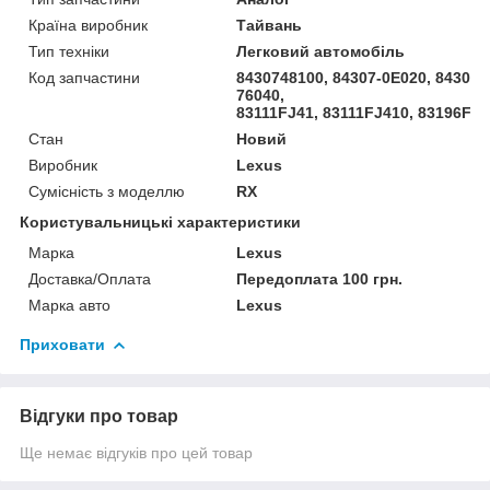
Країна виробник
Тайвань
Тип техніки
Легковий автомобіль
Код запчастини
8430748100, 84307-0E020, 843070
76040,
83111FJ41, 83111FJ410, 83196FJ0
Стан
Новий
Виробник
Lexus
Сумісність з моделлю
RX
Користувальницькі характеристики
Марка
Lexus
Доставка/Оплата
Передоплата 100 грн.
Марка авто
Lexus
Приховати
Відгуки про товар
Ще немає відгуків про цей товар