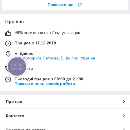
Показати ще
Про нас
99% позитивних з 77 відгуків за рік
Працює з 17.12.2018
м. Дніпро
вул. Комбрига Петрова, 5, Дніпро, Україна
КНОПКА
Контакти
ЗВ'ЯЗКУ
Сьогодні працює з 08:00 до 21:00
Показати весь графік роботи
Про нас
Контакти
Доставка та оплата