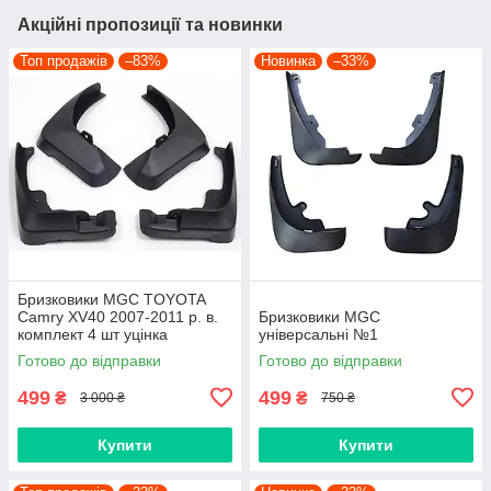
Акційні пропозиції та новинки
Топ продажів
–83%
Новинка
–33%
Бризковики MGC TOYOTA
Camry XV40 2007-2011 р. в.
Бризковики MGC
комплект 4 шт уцінка
універсальні №1
Готово до відправки
Готово до відправки
499
499
₴
₴
3 000 ₴
750 ₴
Купити
Купити