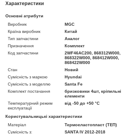
Характеристики
Основні атрибути
Виробник
MGC
Країна виробник
Китай
Тип запчастини
Аналог
Призначення
Комплект
Код запчастини
2WF46AC200, 868312W000,
868322W000, 868412W000,
868422W000
Стан
Новий
Сумісність з маркою
Hyundai
Сумісність з моделлю
Santa Fe
Комплект постачання
бризковики 4шт, кріпильні
елементи
Температурний режим
від -50 до +50 °C
експлуатації
Користувальницькі характеристики
Матеріал
Термоеластопласт (ТЕП)
Сумісність з:
SANTA IV 2012-2018