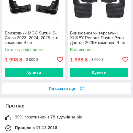
Бризковики MGC Suzuki S-
Бризковики універсальні
Cross 2023, 2024, 2025 р. в.
XUKEY Renault Duster Рено
комплект 4 шт
Дастер 2025+ комплект 4 шт
Готово до відправки
В наявності
1 998
1 998
₴
₴
3 000 ₴
3 000 ₴
Купити
Купити
Показати ще
Про нас
99% позитивних з 78 відгуків за рік
Працює з 17.12.2018