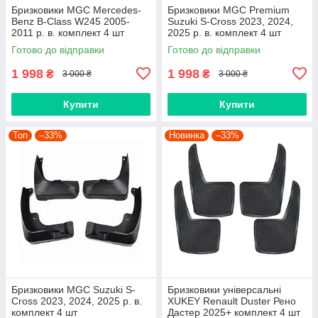
Бризковики MGC Mercedes-
Бризковики MGC Premium
Benz B-Class W245 2005-
Suzuki S-Cross 2023, 2024,
2011 р. в. комплект 4 шт
2025 р. в. комплект 4 шт
Готово до відправки
Готово до відправки
1 998
1 998
₴
₴
3 000 ₴
3 000 ₴
Купити
Купити
Топ
–33%
Новинка
–33%
Бризковики MGC Suzuki S-
Бризковики універсальні
Cross 2023, 2024, 2025 р. в.
XUKEY Renault Duster Рено
комплект 4 шт
Дастер 2025+ комплект 4 шт