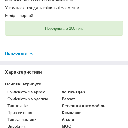
Комплект поставки - бризковики 4шт
У комплект входять кріпильні елементи.
Колір – чорний
"Передоплата 100 грн."
Приховати
Характеристики
Основні атрибути
Сумісність з маркою
Volkswagen
Сумісність з моделлю
Passat
Тип техніки
Легковий автомобіль
Призначення
Комплект
Тип запчастини
Аналог
Виробник
MGC