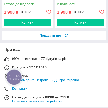
Готово до відправки
В наявності
1 998
1 998
₴
₴
3 000 ₴
3 000 ₴
Купити
Купити
Показати ще
Про нас
99% позитивних з 77 відгуків за рік
Працює з 17.12.2018
м. Дніпро
КНОПКА
ЗВ'ЯЗКУ
вул. Комбрига Петрова, 5, Дніпро, Україна
Контакти
Сьогодні працює з 08:00 до 21:00
Показати весь графік роботи