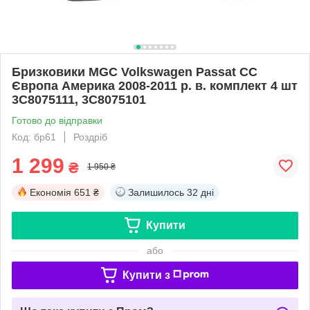
Бризковики MGC Volkswagen Passat CC
Європа Америка 2008-2011 р. в. комплект 4 шт
3C8075111, 3C8075101
Готово до відправки
Код: бр61
Роздріб
1 299
₴
1 950 ₴
Економія
651 ₴
Залишилось
32 дні
Купити
або
Купити з