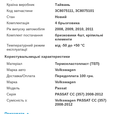
Країна виробник
Тайвань
Код запчастини
3C8075111, 3C8075101
Стан
Новий
Комплектація
4 брызговика
Рік випуску автомобіля
2008, 2009, 2010, 2011
Комплект постачання
бризковики 4шт, кріпильні
елементи
Температурний режим
від -50 до +50 °C
експлуатації
Користувальницькі характеристики
Матеріал
Термоеластопласт (ТЕП)
Марка авто
Volkswagen
Доставка/Оплата
Передоплата 100 грн.
Марка
Volkswagen
Модель
Passat
Серія
PASSAT CC (357) 2008-2012
Сумісність з:
Volkswagen PASSAT CC (357)
2008-2012
Приховати