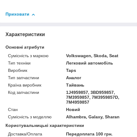
Приховати
Характеристики
Основні атрибути
Сумісність з маркою
Volkswagen, Skoda, Seat
Тип техніки
Легковий автомобіль
Виробник
Taps
Тип запчастини
Аналог
Країна виробник
Тайвань
Код запчастини
1J4959857, 3BD959857,
7M3959857, 7M3959857D,
7M4959857
Стан
Новий
Сумісність з моделлю
Alhambra, Galaxy, Sharan
Користувальницькі характеристики
Доставка/Оплата
Передоплата 100 грн.