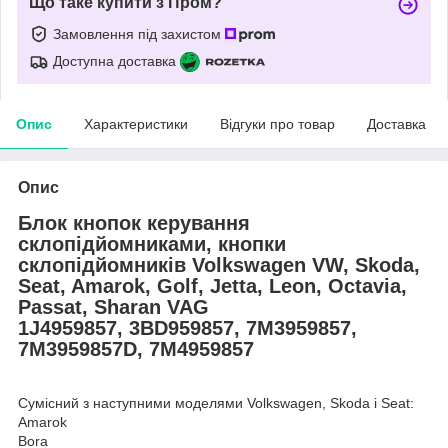
Що таке купити з Пром?
Замовлення під захистом
Доступна доставка
Опис
Характеристики
Відгуки про товар
Доставка
Опис
Блок кнопок керування
склопідйомниками, кнопки
склопідйомників Volkswagen VW, Skoda,
Seat, Amarok, Golf, Jetta, Leon, Octavia,
Passat, Sharan VAG
1J4959857, 3BD959857, 7M3959857,
7M3959857D, 7M4959857
Сумісний з наступними моделями Volkswagen, Skoda і Seat:
Amarok
Bora