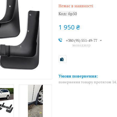
Немає в наявності
Код:
бр50
1 950 ₴
+380 (95) 551-49-77
менеджер
повернення товару протягом 14