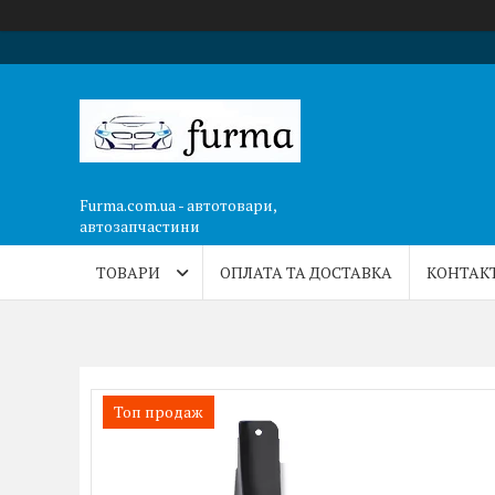
Furma.com.ua - автотовари,
автозапчастини
ТОВАРИ
ОПЛАТА ТА ДОСТАВКА
КОНТАК
Топ продаж