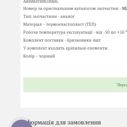
Характеристики:
Номер за оригінальним каталогом запчастин -
MZ
Тип запчастини - аналог
Матеріал – термоеластопласт (ТЕП)
Робоча температура експлуатації - від -50 до +50 
Комплект поставки - бризковики 4шт
У комплект входять кріпильні елементи.
Колір – чорний
"Перед
Інформація для замовлення