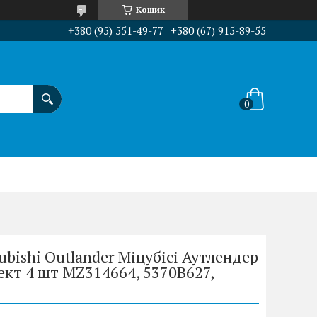
Кошик
+380 (95) 551-49-77
+380 (67) 915-89-55
bishi Outlander Міцубісі Аутлендер
лект 4 шт MZ314664, 5370B627,